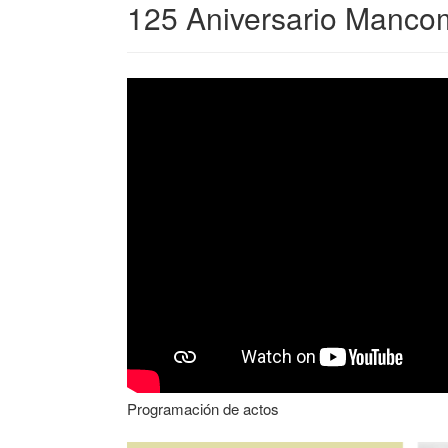
125 Aniversario Mancomu
Programación de actos