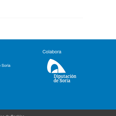
Colabora
e Soria