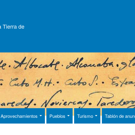
 Tierra de
Aprovechamientos
Pueblos
Turismo
Tablón de anu