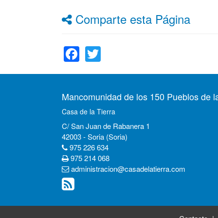
Comparte esta Página
Facebook
Twitter
Mancomunidad de los 150 Pueblos de la
Casa de la Tierra
C/ San Juan de Rabanera 1
42003 - Soria (Soria)
975 226 634
975 214 068
administracion@casadelatierra.com