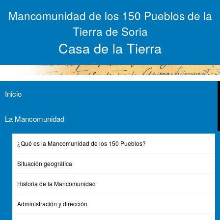
Pasar
Mancomunidad de los 150 Pueblos de la
al
contenido
Tierra de Soria
principal
Casa de la Tierra
Inicio
Memoria Proyecto Universo
Tierra
La Mancomunidad
¿Qué es la Mancomunidad de los 150 Pueblos?
Situación geográfica
Historia de la Mancomunidad
Administración y dirección