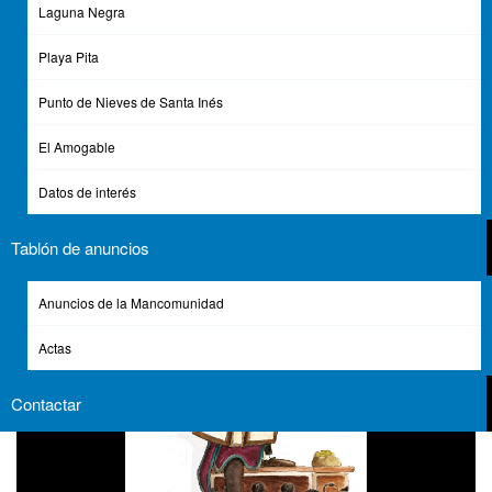
Laguna Negra
Playa Pita
Punto de Nieves de Santa Inés
El Amogable
Convocatoria 1 plaza de Agente Medioambiental
Datos de interés
Tablón de anuncios
Anuncios de la Mancomunidad
Actas
Contactar