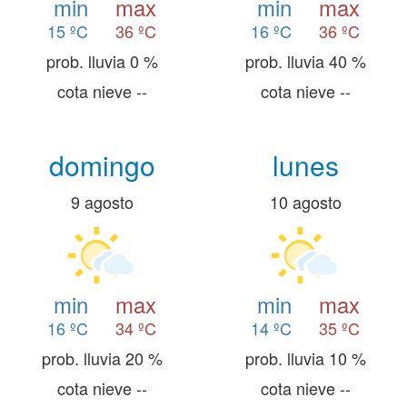
min
max
min
max
15 ºC
36 ºC
16 ºC
36 ºC
prob. lluvia 0 %
prob. lluvia 40 %
cota nieve --
cota nieve --
domingo
lunes
9 agosto
10 agosto
min
max
min
max
16 ºC
34 ºC
14 ºC
35 ºC
prob. lluvia 20 %
prob. lluvia 10 %
cota nieve --
cota nieve --