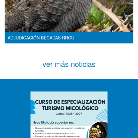
ADJUDICACIÓN BECADAS RRCU
ver más noticias