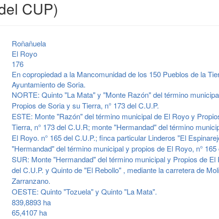
del CUP)
Roñañuela
El Royo
176
En copropiedad a la Mancomunidad de los 150 Pueblos de la Tierr
Ayuntamiento de Soria.
NORTE: Quinto "La Mata" y "Monte Razón" del término municipa
Propios de Soria y su Tierra, n° 173 del C.U.P.
ESTE: Monte "Razón" del término municipal de El Royo y Propios
Tierra, n° 173 del C.U.R; monte "Hermandad" del término municip
El Royo. n° 165 del C.U.P.; finca particular Linderos "El Espinare
"Hermandad" del término municipal y propios de El Royo, n° 165 
SUR: Monte "Hermandad" del término municipal y Propios de El 
del C.U.P. y Quinto de "El Rebollo" , mediante la carretera de Mo
Zarranzano.
OESTE: Quinto "Tozuela" y Quinto "La Mata".
839,8893 ha
65,4107 ha