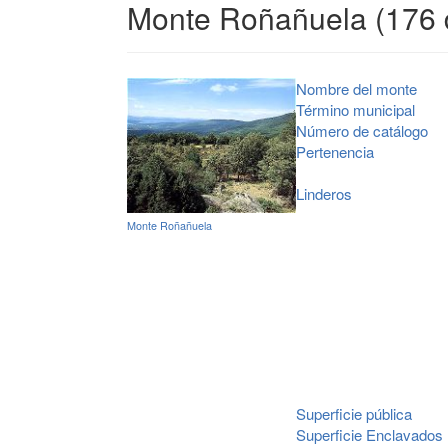
Monte Roñañuela (176 
Nombre del monte
Término municipal
Número de catálogo
Pertenencia
Linderos
Monte Roñañuela
Superficie pública
Superficie Enclavados