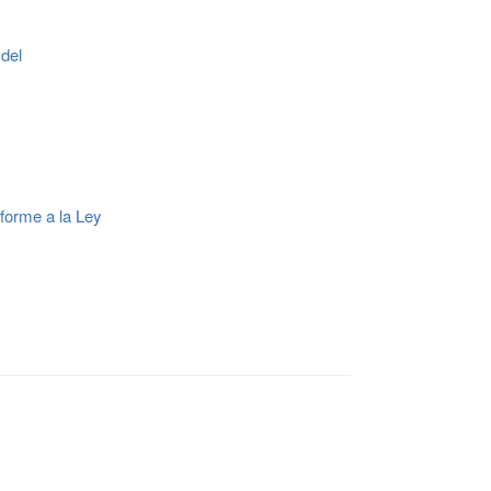
 del
forme a la Ley