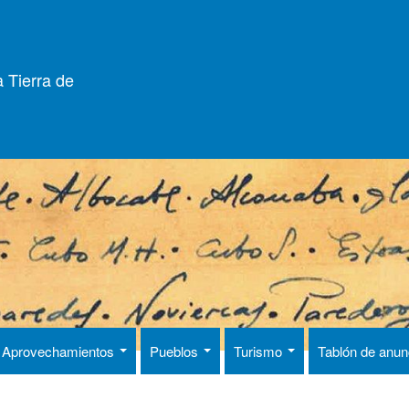
 Tierra de
Aprovechamientos
Pueblos
Turismo
Tablón de anu