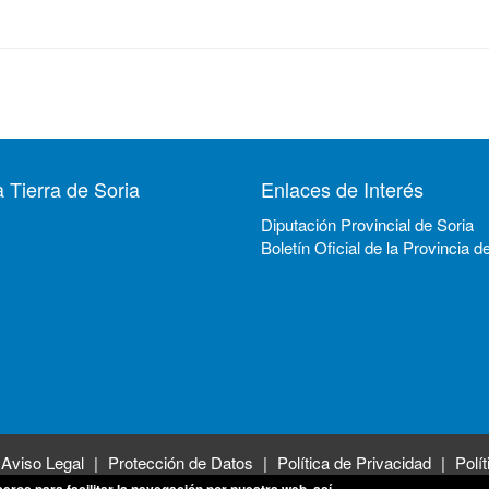
 Tierra de Soria
Enlaces de Interés
Diputación Provincial de Soria
Boletín Oficial de la Provincia d
Aviso Legal
Protección de Datos
Política de Privacidad
Polí