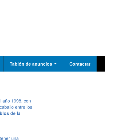
Tablón de anuncios
Contactar
l año 1998, con
caballo entre los
los de la
tener una