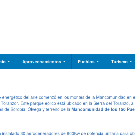
nio
Aprovechamientos
Pueblos
Turismo
 energético del aire comenzó en los montes de la Mancomunidad en e
l Toranzo". Este parque eólico está ubicado en la Sierra del Toranzo, a 
es de Borobia, Ólvega y terreno de la
Mancomunidad de los 150 Pueb
 instalado 30 aerogeneradores de 600Kw de potencia unitaria para ob