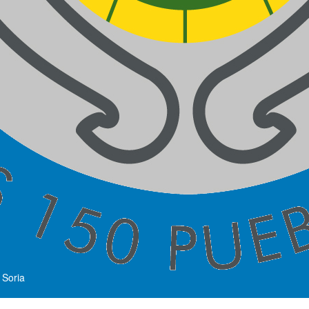
 Soria