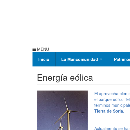
MENU
Inicio
La Mancomunidad
Patrimo
Energía eólica
El aprovechamiento
el parque eólico "E
términos municipal
Tierra de Soria
.
Actualmente se han