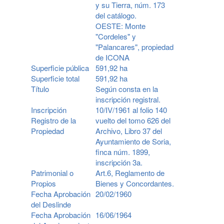
y su Tierra, núm. 173
del catálogo.
OESTE: Monte
"Cordeles" y
"Palancares", propiedad
de ICONA
Superficie pública
591,92 ha
Superficie total
591,92 ha
Título
Según consta en la
inscripción registral.
Inscripción
10/IV/1961 al folio 140
Registro de la
vuelto del tomo 626 del
Propiedad
Archivo, Libro 37 del
Ayuntamiento de Soria,
finca núm. 1899,
inscripción 3a.
Patrimonial o
Art.6, Reglamento de
Propios
Bienes y Concordantes.
Fecha Aprobación
20/02/1960
del Deslinde
Fecha Aprobación
16/06/1964