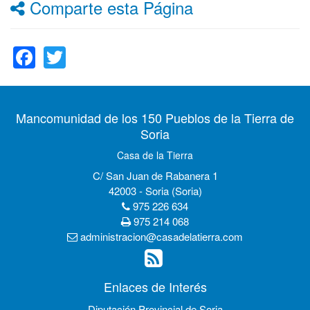
Comparte esta Página
Facebook
Twitter
Mancomunidad de los 150 Pueblos de la Tierra de
Soria
Casa de la Tierra
C/ San Juan de Rabanera 1
42003 - Soria (Soria)
975 226 634
975 214 068
administracion@casadelatierra.com
Enlaces de Interés
Diputación Provincial de Soria