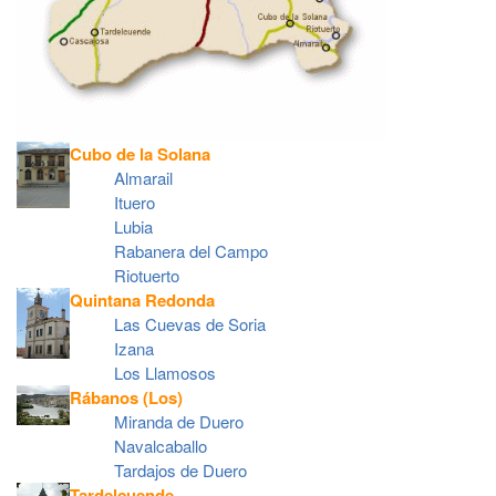
Cubo de la Solana
Almarail
Ituero
Lubia
Rabanera del Campo
Riotuerto
Quintana Redonda
Las Cuevas de Soria
Izana
Los Llamosos
Rábanos (Los)
Miranda de Duero
Navalcaballo
Tardajos de Duero
Tardelcuende