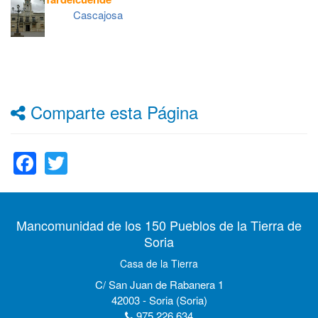
Cascajosa
Comparte esta Página
Facebook
Twitter
Mancomunidad de los 150 Pueblos de la Tierra de
Soria
Casa de la Tierra
C/ San Juan de Rabanera 1
42003 - Soria (Soria)
975 226 634