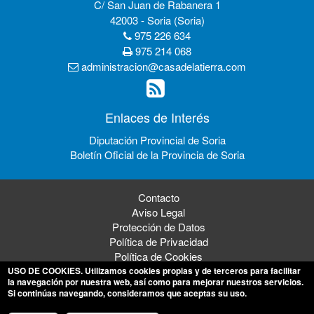
C/ San Juan de Rabanera 1
42003 - Soria (Soria)
975 226 634
975 214 068
administracion@casadelatierra.com
Enlaces de Interés
Diputación Provincial de Soria
Boletín Oficial de la Provincia de Soria
Contacto
Aviso Legal
Protección de Datos
Política de Privacidad
Política de Cookies
USO DE COOKIES
. Utilizamos cookies propias y de terceros para facilitar
la navegación por nuestra web, así como para mejorar nuestros servicios.
Si continúas navegando, consideramos que aceptas su uso.
© 2026 Mancomunidad de los 150 Pueblos de la Tierra de Soria