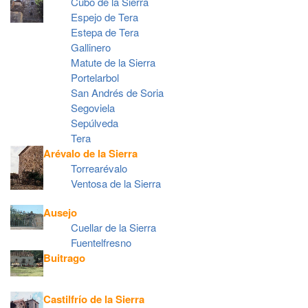
Cubo de la Sierra
Espejo de Tera
Estepa de Tera
Gallinero
Matute de la Sierra
Portelarbol
San Andrés de Soria
Segoviela
Sepúlveda
Tera
Arévalo de la Sierra
Torrearévalo
Ventosa de la Sierra
Ausejo
Cuellar de la Sierra
Fuentelfresno
Buitrago
Castilfrío de la Sierra