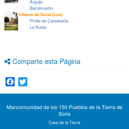
Arguijo
Barriomartín
Villares de Soria (Los)
Pinilla de Caradueña
La Rubia
Comparte esta Página
Facebook
Twitter
Mancomunidad de los 150 Pueblos de la Tierra de
Soria
Casa de la Tierra