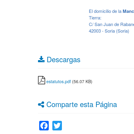
El domicilio de la
Manco
Tierra:
C/ San Juan de Raban
42003 - Soria (Soria)
Descargas
estatutos.pdf
(56.07 KB)
Comparte esta Página
Facebook
Twitter