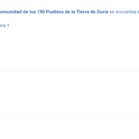
munidad de los 150 Pueblos de la Tierra de Soria
se encuentra e
era 1