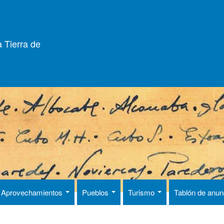
 Tierra de
Aprovechamientos
Pueblos
Turismo
Tablón de anu