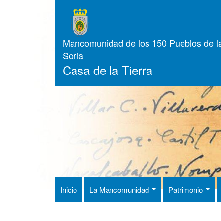
Pasar
al
contenido
principal
Mancomunidad de los 150 Pueblos de la
Soria
Casa de la Tierra
Inicio
La Mancomunidad
Patrimonio