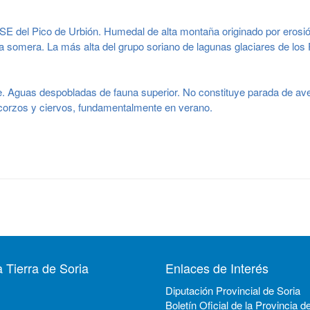
e SE del Pico de Urbión. Humedal de alta montaña originado por erosión
a somera. La más alta del grupo soriano de lagunas glaciares de los
e. Aguas despobladas de fauna superior. No constituye parada de ave
 corzos y ciervos, fundamentalmente en verano.
 Tierra de Soria
Enlaces de Interés
Diputación Provincial de Soria
Boletín Oficial de la Provincia d