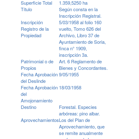
Superficie Total
1.359,5250 ha
Título
Según consta en la
Inscripción Registral.
Inscripción
5/03/1958 al folio 160
Registro de la
vuelto, Tomo 626 del
Propiedad
Archivo, Libro 37 de
Ayuntamiento de Soria,
finca n° 1909,
inscripción 3a.
Patrimonial o de
Art. 6 Reglamento de
Propios
Bienes y Concordantes.
Fecha Aprobación
9/05/1955
del Deslinde
Fecha Aprobación
18/03/1958
del
Amojonamiento
Destino
Forestal. Especies
arbóreas: pino albar.
Aprovechamientos
Los del Plan de
Aprovechamiento, que
se remite anualmente