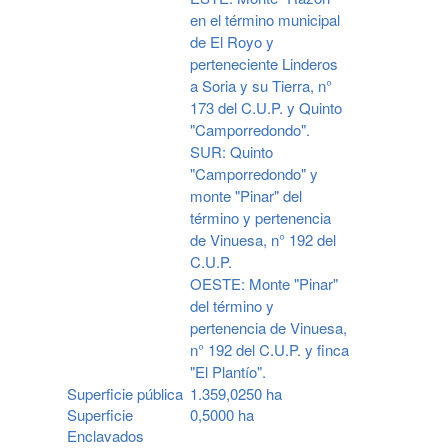
en el término municipal
de El Royo y
perteneciente Linderos
a Soria y su Tierra, n°
173 del C.U.P. y Quinto
"Camporredondo".
SUR: Quinto
"Camporredondo" y
monte "Pinar" del
término y pertenencia
de Vinuesa, n° 192 del
C.U.P.
OESTE: Monte "Pinar"
del término y
pertenencia de Vinuesa,
n° 192 del C.U.P. y finca
"El Plantío".
Superficie pública
1.359,0250 ha
Superficie
0,5000 ha
Enclavados