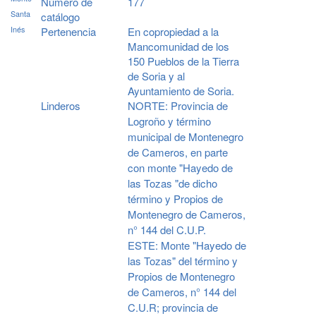
Número de
177
Santa
catálogo
Inés
Pertenencia
En copropiedad a la
Mancomunidad de los
150 Pueblos de la Tierra
de Soria y al
Ayuntamiento de Soria.
Linderos
NORTE: Provincia de
Logroño y término
municipal de Montenegro
de Cameros, en parte
con monte "Hayedo de
las Tozas "de dicho
término y Propios de
Montenegro de Cameros,
n° 144 del C.U.P.
ESTE: Monte "Hayedo de
las Tozas" del término y
Propios de Montenegro
de Cameros, n° 144 del
C.U.R; provincia de