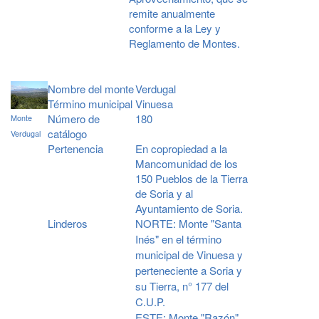
remite anualmente
conforme a la Ley y
Reglamento de Montes.
Nombre del monte
Verdugal
Término municipal
Vinuesa
Número de
180
Monte
catálogo
Verdugal
Pertenencia
En copropiedad a la
Mancomunidad de los
150 Pueblos de la Tierra
de Soria y al
Ayuntamiento de Soria.
Linderos
NORTE: Monte "Santa
Inés" en el término
municipal de Vinuesa y
perteneciente a Soria y
su Tierra, n° 177 del
C.U.P.
ESTE: Monte "Razón"