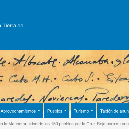
 Tierra de
Aprovechamientos
Pueblos
Turismo
Tablón de anu
 en la Mancomunidad de los 150 pueblos por la Cruz Roja para su pu