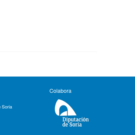
Colabora
e Soria