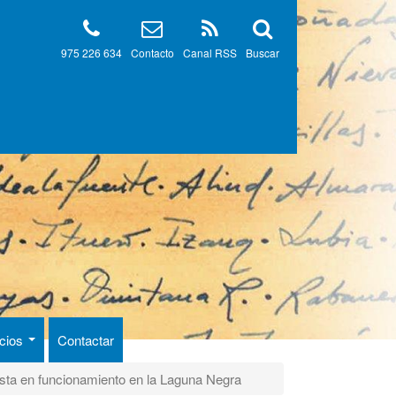
975 226 634
Contacto
Canal RSS
Buscar
ncios
Contactar
esta en funcionamiento en la Laguna Negra