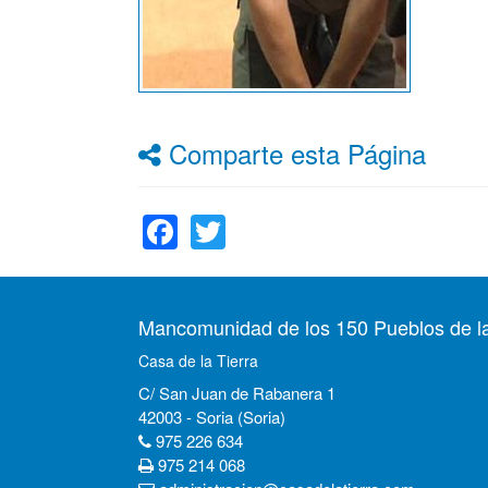
Comparte esta Página
Facebook
Twitter
Mancomunidad de los 150 Pueblos de la
Casa de la Tierra
C/ San Juan de Rabanera 1
42003 - Soria (Soria)
975 226 634
975 214 068