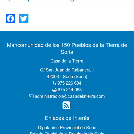
Facebook
Twitter
Mancomunidad de los 150 Pueblos de la Tierra de
Soria
Casa de la Tierra
C/ San Juan de Rabanera 1
42003 - Soria (Soria)
975 226 634
975 214 068
administracion@casadelatierra.com
Enlaces de Interés
Diputación Provincial de Soria
Boletín Oficial de la Provincia de Soria