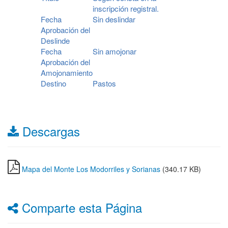
inscripción registral.
Fecha
Sin deslindar
Aprobación del
Deslinde
Fecha
Sin amojonar
Aprobación del
Amojonamiento
Destino
Pastos
Descargas
Mapa del Monte Los Modorriles y Sorianas
(340.17 KB)
Comparte esta Página