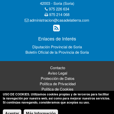
42003 - Soria (Soria)
975 226 634
975 214 068
administracion@casadelatierra.com
Enlaces de Interés
Diputación Provincial de Soria
Boletín Oficial de la Provincia de Soria
Contacto
Aviso Legal
Protección de Datos
Política de Privacidad
Política de Cookies
USO DE COOKIES
. Utilizamos cookies propias y de terceros para facilitar
la navegación por nuestra web, así como para mejorar nuestros servicios.
Si continúas navegando, consideramos que aceptas su uso.
© 2026 Mancomunidad de los 150 Pueblos de la Tierra de Soria
Aceptar
Más Información