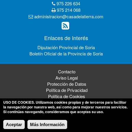
975 226 634
975 214 068
administracion@casadelatierra.com
Enlaces de Interés
Diputación Provincial de Soria
Boletín Oficial de la Provincia de Soria
Contacto
Aviso Legal
Protección de Datos
Política de Privacidad
Política de Cookies
USO DE COOKIES
. Utilizamos cookies propias y de terceros para facilitar
la navegación por nuestra web, así como para mejorar nuestros servicios.
Si continúas navegando, consideramos que aceptas su uso.
© 2026 Mancomunidad de los 150 Pueblos de la Tierra de Soria
Aceptar
Más Información