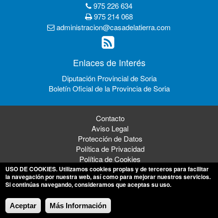
975 226 634
975 214 068
administracion@casadelatierra.com
Enlaces de Interés
Diputación Provincial de Soria
Boletín Oficial de la Provincia de Soria
Contacto
Aviso Legal
Protección de Datos
Política de Privacidad
Política de Cookies
USO DE COOKIES
. Utilizamos cookies propias y de terceros para facilitar
la navegación por nuestra web, así como para mejorar nuestros servicios.
Si continúas navegando, consideramos que aceptas su uso.
© 2026 Mancomunidad de los 150 Pueblos de la Tierra de Soria
Aceptar
Más Información